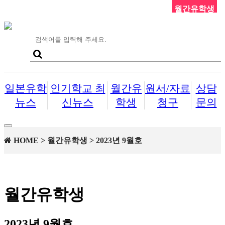
월간유학생
일본유학
인기학교 최
월간유
원서/자료
상담
뉴스
신뉴스
학생
청구
문의
Toggle
navigation
HOME > 월간유학생 > 2023년 9월호
월간유학생
2023년 9월호