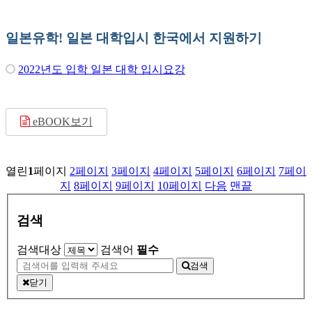
일본유학! 일본 대학입시 한국에서 지원하기
2022년도 입학 일본 대학 입시요강
eBOOK보기
열린
1
페이지
2
페이지
3
페이지
4
페이지
5
페이지
6
페이지
7
페이
지
8
페이지
9
페이지
10
페이지
다음
맨끝
검색
검색대상
검색어
필수
검색
닫기