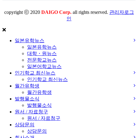
copyright ⓒ 2020
DAIGO Corp.
all rights reserved.
관리자로그
인
일본유학뉴스
일본유학뉴스
대학・원뉴스
전문학교뉴스
일본어학교뉴스
인기학교 최신뉴스
인기학교 최신뉴스
월간유학생
월간유학생
발행물소식
발행물소식
원서 / 자료청구
원서 / 자료청구
상담문의
상담문의
회사소개