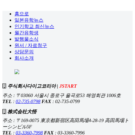
홈으로
일본유학뉴스
인기학교 최신뉴스
월간유학생
발행물소식
원서 / 자료청구
상담문의
회사소개
주식회사다이고코리아 |
JSTART
주소 : 〒03060 서울시 종로구 율곡로53 해영회관 1006호
TEL
:
02-735-0798
FAX
: 02-735-0799
株式会社大悟
주소 : 〒169-0075 東京都新宿区高田馬場4-28-19 高田馬場ト
ーシンビル5F
TEL
:
03-3360-7998
FAX
: 03-3360-7996