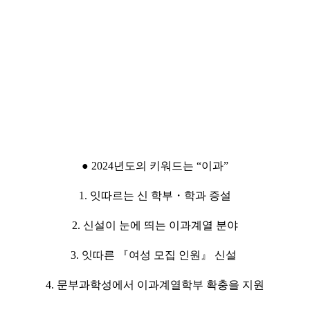
● 2024년도의 키워드는 “이과”
1. 잇따르는 신 학부・학과 증설
2. 신설이 눈에 띄는 이과계열 분야
3. 잇따른 『여성 모집 인원』 신설
4. 문부과학성에서 이과계열학부 확충을 지원