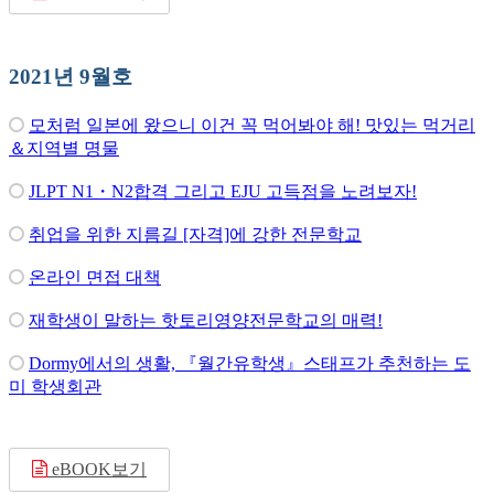
2021년 9월호
모처럼 일본에 왔으니 이건 꼭 먹어봐야 해! 맛있는 먹거리
＆지역별 명물
JLPT N1・N2합격 그리고 EJU 고득점을 노려보자!
취업을 위한 지름길 [자격]에 강한 전문학교
온라인 면접 대책
재학생이 말하는 핫토리영양전문학교의 매력!
Dormy에서의 생활, 『월간유학생』스태프가 추천하는 도
미 학생회관
eBOOK보기