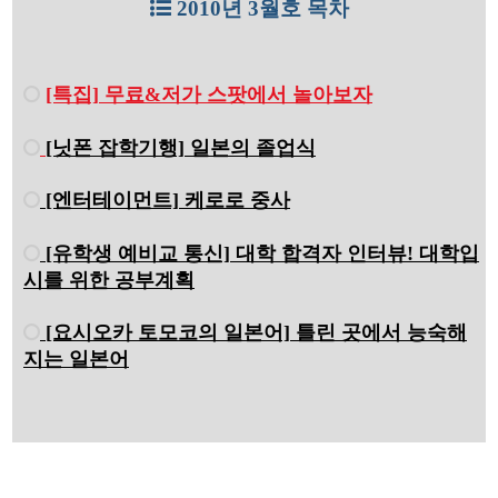
2010년 3월호 목차
[특집] 무료&저가 스팟에서 놀아보자
[닛폰 잡학기행] 일본의 졸업식
[엔터테이먼트] 케로로 중사
[유학생 예비교 통신] 대학 합격자 인터뷰! 대학입
시를 위한 공부계획
[요시오카 토모코의 일본어] 틀린 곳에서 능숙해
지는 일본어