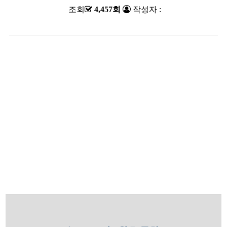
조회
4,457회
작성자 :