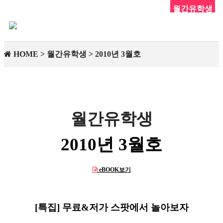
월간유학생
To
na
HOME > 월간유학생 > 2010년 3월호
월간유학생
2010년 3월호
eBOOK보기
[특집] 무료&저가 스팟에서 놀아보자