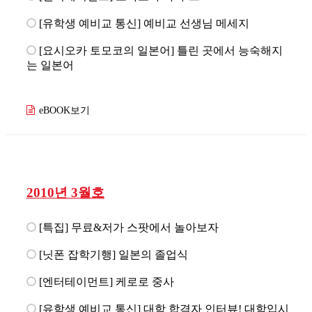
[유학생 예비교 통신] 예비교 선생님 메세지
[요시오카 토모코의 일본어] 틀린 곳에서 능숙해지
는 일본어
eBOOK보기
2010년 3월호
[특집] 무료&저가 스팟에서 놀아보자
[닛폰 잡학기행] 일본의 졸업식
[엔터테이먼트] 케로로 중사
[유학생 예비교 통신] 대학 합격자 인터뷰! 대학입시