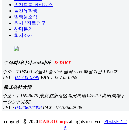
인기학교 최신뉴스
월간유학생
발행물소식
원서 / 자료청구
상담문의
회사소개
주식회사다이고코리아 |
JSTART
주소 : 〒03060 서울시 종로구 율곡로53 해영회관 1006호
TEL
:
02-735-0798
FAX
: 02-735-0799
株式会社大悟
주소 : 〒169-0075 東京都新宿区高田馬場4-28-19 高田馬場ト
ーシンビル5F
TEL
:
03-3360-7998
FAX
: 03-3360-7996
copyright ⓒ 2020
DAIGO Corp.
all rights reserved.
관리자로그
인