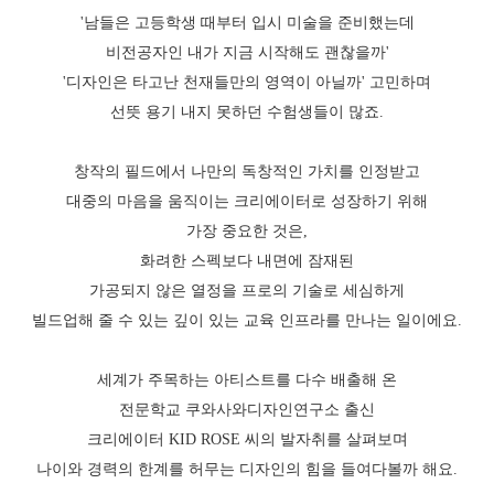
'남들은 고등학생 때부터 입시 미술을 준비했는데
비전공자인 내가 지금 시작해도 괜찮을까'
'디자인은 타고난 천재들만의 영역이 아닐까' 고민하며
선뜻 용기 내지 못하던 수험생들이 많죠.
창작의 필드에서 나만의 독창적인 가치를 인정받고
대중의 마음을 움직이는 크리에이터로 성장하기 위해
가장 중요한 것은,
화려한 스펙보다 내면에 잠재된
가공되지 않은 열정을 프로의 기술로 세심하게
빌드업해 줄 수 있는 깊이 있는 교육 인프라를 만나는 일이에요.
세계가 주목하는 아티스트를 다수 배출해 온
전문학교 쿠와사와디자인연구소 출신
크리에이터 KID ROSE 씨의 발자취를 살펴보며
나이와 경력의 한계를 허무는 디자인의 힘을 들여다볼까 해요.