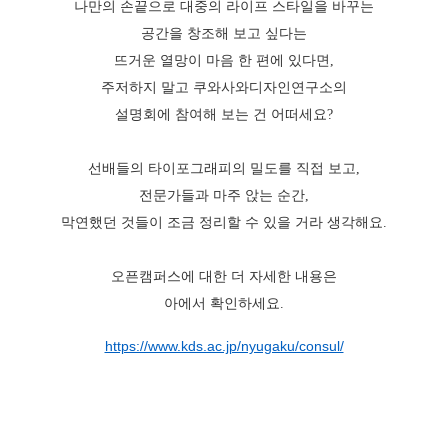
나만의 손끝으로 대중의 라이프 스타일을 바꾸는
공간을 창조해 보고 싶다는
뜨거운 열망이 마음 한 편에 있다면,
주저하지 말고 쿠와사와디자인연구소의
설명회에 참여해 보는 건 어떠세요?
선배들의 타이포그래피의 밀도를 직접 보고,
전문가들과 마주 앉는 순간,
막연했던 것들이 조금 정리할 수 있을 거라 생각해요.
오픈캠퍼스에 대한 더 자세한 내용은
아에서 확인하세요.
https://www.kds.ac.jp/nyugaku/consul/