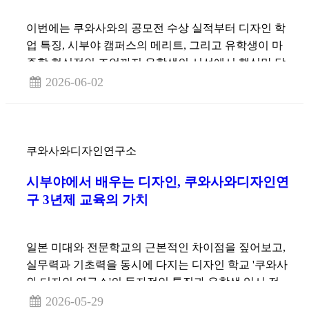
이번에는 쿠와사와의 공모전 수상 실적부터 디자인 학
업 특징, 시부야 캠퍼스의 메리트, 그리고 유학생이 마
주할 현실적인 조언까지 유학생의 시선에서 핵심만 담
백하게 살펴보겠습니다.
2026-06-02
쿠와사와디자인연구소
시부야에서 배우는 디자인, 쿠와사와디자인연
구 3년제 교육의 가치
일본 미대와 전문학교의 근본적인 차이점을 짚어보고,
실무력과 기초력을 동시에 다지는 디자인 학교 '쿠와사
와 디자인 연구소'의 독자적인 특징과 유학생 입시 전
략을 솔직하게 분석해 볼게요.
2026-05-29