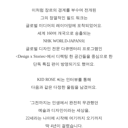
이처럼 장르의 경계를 부수며 전개된
그의 정열적인 필드 워크는
글로벌 미디어의 레이더망에 포착되었어요.
세계 160여 개국으로 송출되는
NHK WORLD-JAPAN의
글로벌 디자인 전문 다큐멘터리 프로그램인
<Design x Stories>에서 디렉팅 한 공간들을 중심으로 한
단독 특집 편이 방영되기도 했어요.
KID ROSE 씨는 인터뷰를 통해
다음과 같은 다정한 울림을 남겼어요.
'그전까지는 인생에서 완전히 무관했던
예술과 디자인이라는 세상을,
22세라는 나이에 시작해 여기까지 오기까지
딱 4년이 걸렸습니다.