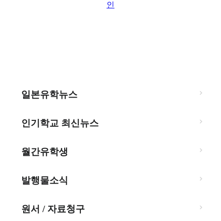
인
일본유학뉴스
인기학교 최신뉴스
월간유학생
발행물소식
원서 / 자료청구