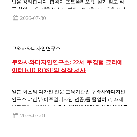
법을 정리합니다. 합격자 포트폴리오 및 실기 참고 작
품 확인, 교원·재학생 상담 혜택, 2027학년도 유학생 출
원 조건을 안내합니다.
2026-07-30
쿠와사와디자인연구소
쿠와사와디자인연구소: 22세 무경험 크리에
이터 KID ROSE의 성장 서사
일본 최초의 디자인 전문 교육기관인 쿠와사와디자인
연구소 야간부(비주얼디자인 전공)를 졸업하고, 22세
비전공자 상태에서 시작해 NHK WORLD-JAPAN 다큐
멘터리 단독 특집 방영까지 안착한 크리에이터 'KID
2026-07-01
ROSE'의 성공 서사와 학내 설명회 활용법을 정리했습
니다.