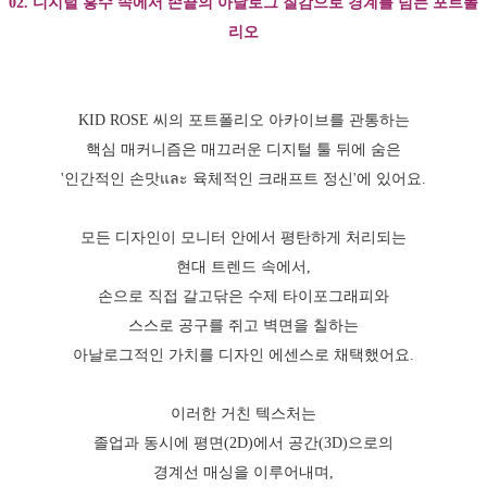
02. 디지털 홍수 속에서 손끝의 아날로그 질감으로 경계를 넘는 포트폴
리오
KID ROSE 씨의 포트폴리오 아카이브를 관통하는
핵심 매커니즘은 매끄러운 디지털 툴 뒤에 숨은
'인간적인 손맛และ 육체적인 크래프트 정신'에 있어요.
모든 디자인이 모니터 안에서 평탄하게 처리되는
현대 트렌드 속에서,
손으로 직접 갈고닦은 수제 타이포그래피와
스스로 공구를 쥐고 벽면을 칠하는
아날로그적인 가치를 디자인 에센스로 채택했어요.
이러한 거친 텍스처는
졸업과 동시에 평면(2D)에서 공간(3D)으로의
경계선 매싱을 이루어내며,