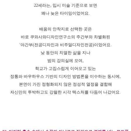
22세라는, 입시 미술 기준으로 보면
꽤나 늦은 타이밍이었어요.
배움의 안착지로 선택한 곳은
바로 쿠와사와디자인연구소의 주간부와 차별화된
'야간부(전공디자인과 비주얼디자인전공)이었어요.
낮 동안의 치열한 삶을 지나
밤의 강의실에 모여,
학교가 고집스럽게 이어오고 있는
정통파 바우하우스 기반의 디자인 방법론을 이수하는 동시에,
본연이 가진 정형화되지 않은 정성적 열정을 결합해
자신만의 투박하고도 강렬한 시각 텍스처를 다듬어 나갔어요.