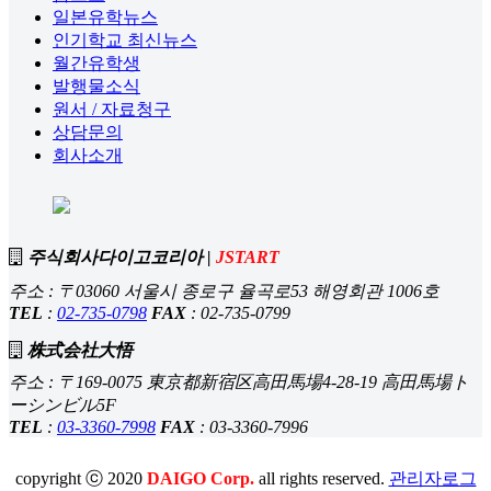
일본유학뉴스
인기학교 최신뉴스
월간유학생
발행물소식
원서 / 자료청구
상담문의
회사소개
주식회사다이고코리아 |
JSTART
주소 : 〒03060 서울시 종로구 율곡로53 해영회관 1006호
TEL
:
02-735-0798
FAX
: 02-735-0799
株式会社大悟
주소 : 〒169-0075 東京都新宿区高田馬場4-28-19 高田馬場ト
ーシンビル5F
TEL
:
03-3360-7998
FAX
: 03-3360-7996
copyright ⓒ 2020
DAIGO Corp.
all rights reserved.
관리자로그