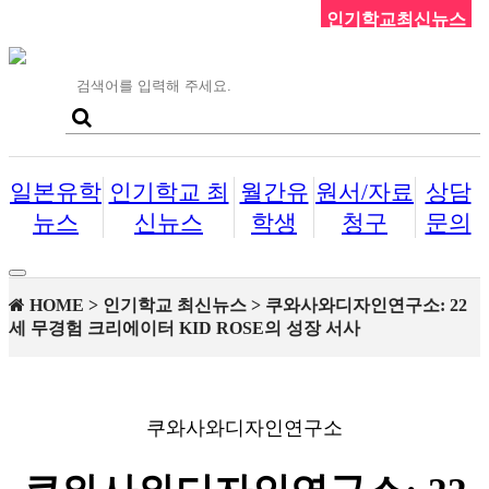
인기학교최신뉴스
일본유학
인기학교 최
월간유
원서/자료
상담
뉴스
신뉴스
학생
청구
문의
Toggle
navigation
HOME > 인기학교 최신뉴스 > 쿠와사와디자인연구소: 22
세 무경험 크리에이터 KID ROSE의 성장 서사
쿠와사와디자인연구소