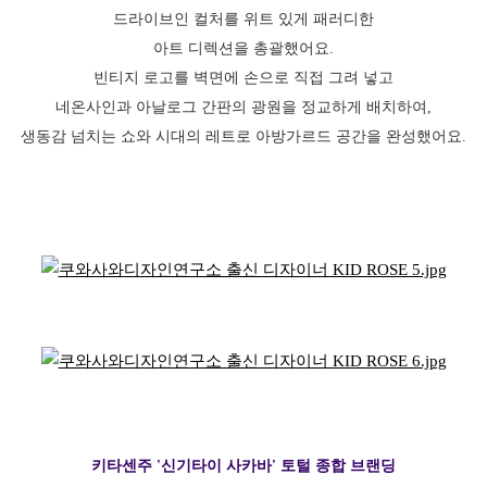
드라이브인 컬처를 위트 있게 패러디한
아트 디렉션을 총괄했어요.
빈티지 로고를 벽면에 손으로 직접 그려 넣고
네온사인과 아날로그 간판의 광원을 정교하게 배치하여,
생동감 넘치는 쇼와 시대의 레트로 아방가르드 공간을 완성했어요.
키타센주 '신기타이 사카바' 토털 종합 브랜딩