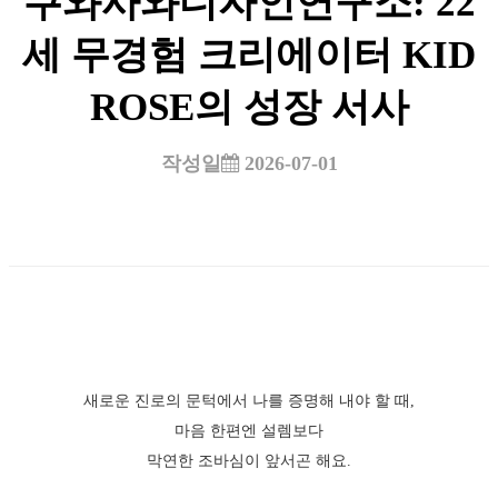
쿠와사와디자인연구소: 22
세 무경험 크리에이터 KID
ROSE의 성장 서사
작성일
2026-07-01
새로운 진로의 문턱에서 나를 증명해 내야 할 때,
마음 한편엔 설렘보다
막연한 조바심이 앞서곤 해요.