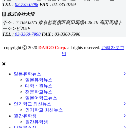
TEL
:
02-735-0798
FAX
: 02-735-0799
株式会社大悟
주소 : 〒169-0075 東京都新宿区高田馬場4-28-19 高田馬場ト
ーシンビル5F
TEL
:
03-3360-7998
FAX
: 03-3360-7996
copyright ⓒ 2020
DAIGO Corp.
all rights reserved.
관리자로그
인
일본유학뉴스
일본유학뉴스
대학・원뉴스
전문학교뉴스
일본어학교뉴스
인기학교 최신뉴스
인기학교 최신뉴스
월간유학생
월간유학생
발행물소식