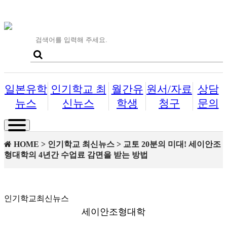
일본유학
인기학교 최
월간유
원서/자료
상담
뉴스
신뉴스
학생
청구
문의
Toggle
navigation
HOME > 인기학교 최신뉴스 > 교토 20분의 미대! 세이안조
형대학의 4년간 수업료 감면을 받는 방법
인기학교최신뉴스
세이안조형대학