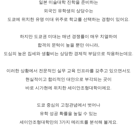
일본 미술대학 진학을 준비하는
외국인 유학생의 상당수는
도쿄에 위치한 유명 미대 위주로 학교를 선택하는 경향이 있어요.
하지만 도쿄권 미대는 매년 경쟁률이 매우 치열하여
합격의 문턱이 높을 뿐만 아니라,
도심의 높은 집세와 생활비는 상당한 경제적 부담으로 작용하는데요.
이러한 상황에서 전문적인 실무 교육 인프라를 갖추고 있으면서도
현실적이고 합리적인 대안으로 부각되는 곳이
바로 시가현에 위치한 세이안조형대학이에요.
도쿄 중심의 고정관념에서 벗어나
유학 성공 확률을 높일 수 있는
세이안조형대학만의 3가지 메리트를 분석해 볼게요.