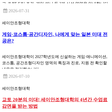
교, JLPT·EJU 조건, 게임·애니 등 3개 신설 영역을 안내합니다.
2026-07-31
세이안조형대학
게임·코스튬·공간디자인, 나에게 맞는 일본 미대 전
공은?
세이안조형대학이 2027학년도에 신설하는 게임·애니메이션,
코스튬, 공간조형디자인 영역의 특징과 진로, 지원 전 확인할
내용을 정리했습니다.
2026-07-10
세이안조형대학
교토 20분의 미대! 세이안조형대학의 4년간 수업료
감면을 받는 방법