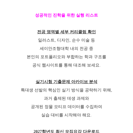
성공적인 진학을 위한 실행 리스트
전공 영역별 세부 커리큘럼 확인
일러스트, 디자인, 순수 미술 등
세이안조형대학 내의 전공 중
본인의 포트폴리오와 부합하는 학과 구조를
공식 웹사이트를 통해 대조해 보세요.
실기시험 기출문제 아카이브 분석
특대생 선발의 핵심인 실기 방식을 공략하기 위해,
과거 출제된 데생 과제와
공개된 정물 모티프 데이터를 수집하여
실습 대비를 시작해야 해요.
2027학년도 최신 모집요강 다운로드