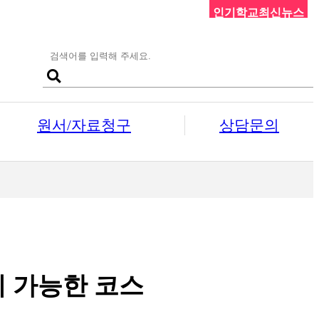
인기학교최신뉴스
원서/자료청구
상담문의
비 가능한 코스