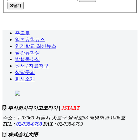
닫기
홈으로
일본유학뉴스
인기학교 최신뉴스
월간유학생
발행물소식
원서 / 자료청구
상담문의
회사소개
주식회사다이고코리아 |
JSTART
주소 : 〒03060 서울시 종로구 율곡로53 해영회관 1006호
TEL
:
02-735-0798
FAX
: 02-735-0799
株式会社大悟