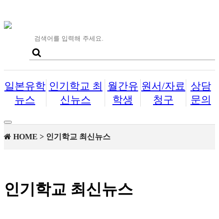
일본유학
인기학교 최
월간유
원서/자료
상담
뉴스
신뉴스
학생
청구
문의
Toggle
navigation
HOME > 인기학교 최신뉴스
인기학교 최신뉴스