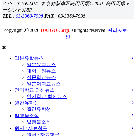
주소 : 〒169-0075 東京都新宿区高田馬場4-28-19 高田馬場ト
ーシンビル5F
TEL
:
03-3360-7998
FAX
: 03-3360-7996
copyright ⓒ 2020
DAIGO Corp.
all rights reserved.
관리자로그
인
일본유학뉴스
일본유학뉴스
대학・원뉴스
전문학교뉴스
일본어학교뉴스
인기학교 최신뉴스
인기학교 최신뉴스
월간유학생
월간유학생
발행물소식
발행물소식
원서 / 자료청구
원서 / 자료청구