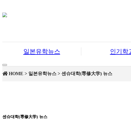
일본유학뉴스
인기학
Toggle
navigation
HOME > 일본유학뉴스 > 센슈대학(専修大学) 뉴스
센슈대학(専修大学) 뉴스