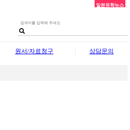
일본유학뉴스
원서/자료청구
상담문의