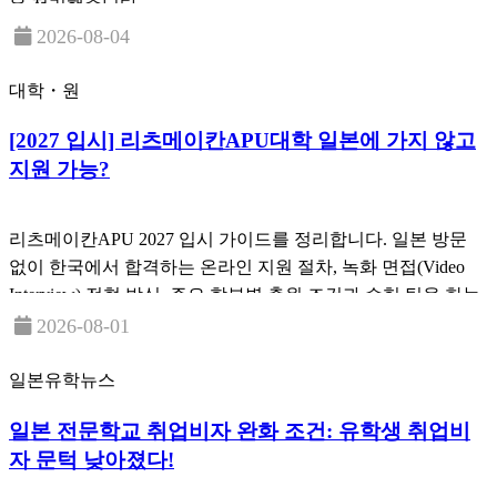
을 정리했습니다.
2026-08-04
대학・원
[2027 입시] 리츠메이칸APU대학 일본에 가지 않고
지원 가능?
리츠메이칸APU 2027 입시 가이드를 정리합니다. 일본 방문
없이 한국에서 합격하는 온라인 지원 절차, 녹화 면접(Video
Interview) 전형 방식, 주요 학부별 출원 조건과 수험 팁을 한눈
에 확인하세요.
2026-08-01
일본유학뉴스
일본 전문학교 취업비자 완화 조건: 유학생 취업비
자 문턱 낮아졌다!