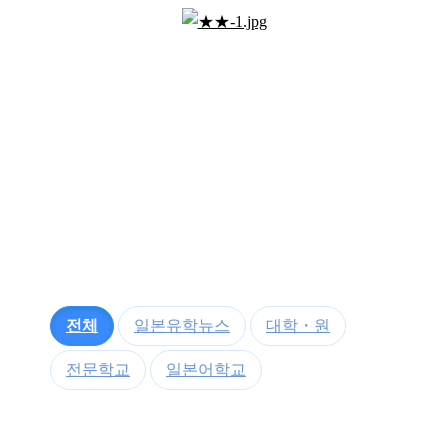
전체
일본유학뉴스
대학・원
전문학교
일본어학교