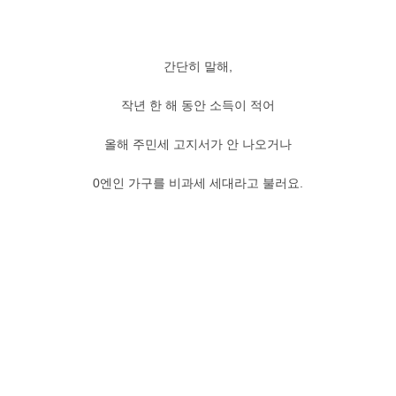
간단히 말해,
작년 한 해 동안 소득이 적어
올해 주민세 고지서가 안 나오거나
0엔인 가구를 비과세 세대라고 불러요.