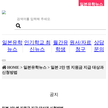
일본유학뉴스
일본유학
인기학교 최
월간유
원서/자료
상담
뉴스
신뉴스
학생
청구
문의
Toggle
navigation
HOME > 일본유학뉴스 > 일본 2만 엔 지원금 지급 대상과
신청방법
공지
일본 2만 엔 지원금 지급 대상과 신청방법