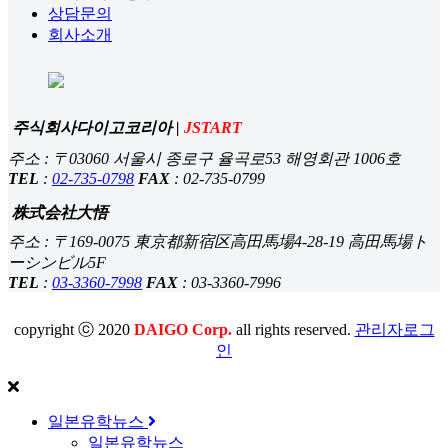
상담문의
회사소개
주식회사다이고코리아 |
JSTART
주소 : 〒03060 서울시 종로구 율곡로53 해영회관 1006호
TEL
:
02-735-0798
FAX
: 02-735-0799
株式会社大悟
주소 : 〒169-0075 東京都新宿区高田馬場4-28-19 高田馬場ト
ーシンビル5F
TEL
:
03-3360-7998
FAX
: 03-3360-7996
copyright ⓒ 2020
DAIGO Corp.
all rights reserved.
관리자로그
인
일본유학뉴스
일본유학뉴스