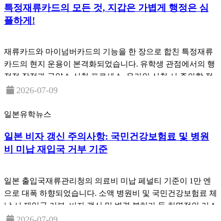
특정재류카드의 모든 것, 지갑은 가볍게 행정은 심
플하게!
재류카드와 마이넘버카드의 기능을 한 장으로 합친 특정재류
카드의 현지 운용이 본격화되었습니다. 유학생 관점에서의 행
정적 장점과 구약소 신청 프로세스, 온라인 신청 시 주의할 점
등 핵심 유의사항을 정리합니다.
2026-07-09
일본유학뉴스
일본 비자 갱신 주의사항: 국민건강보험료 및 병원
비 미납 재입국 거부 기준
일본 출입국재류관리청의 의료비 미납 페널티 기준이 1만 엔
으로 대폭 하향되었습니다. 소액 병원비 및 국민건강보험료 체
납 시 재입국 거부, 비자 갱신 및 변경 불허가 등 치명적인 리스
크와 예방 수칙을 정리합니다.
2026-07-09